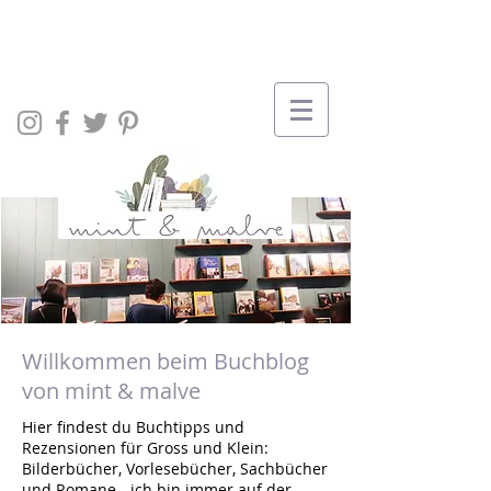
Willkommen beim Buchblog
von mint & malve
Hier findest du Buchtipps und
Rezensionen für Gross und Klein:
Bilderbücher, Vorlesebücher, Sachbücher
und Romane - ich bin immer auf der