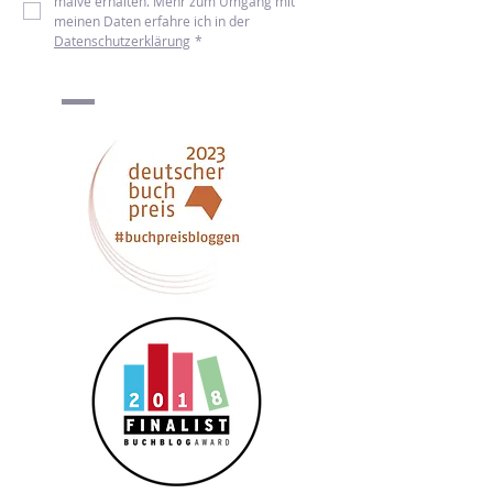
Newsletter abonnieren
Ich möchte den Newsletter von mint & 
malve erhalten. Mehr zum Umgang mit 
meinen Daten erfahre ich in der 
Datenschutzerklärung
*