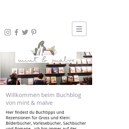
Willkommen beim Buchblog
von mint & malve
Hier findest du Buchtipps und
Rezensionen für Gross und Klein:
Bilderbücher, Vorlesebücher, Sachbücher
und Romane - ich bin immer auf der