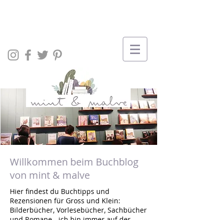
Willkommen beim Buchblog
von mint & malve
Hier findest du Buchtipps und
Rezensionen für Gross und Klein:
Bilderbücher, Vorlesebücher, Sachbücher
und Romane - ich bin immer auf der