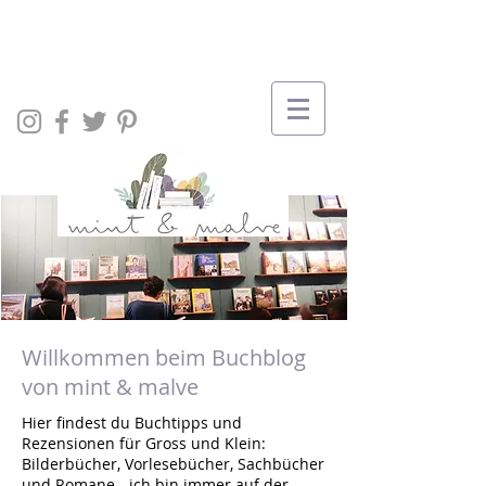
Willkommen beim Buchblog
von mint & malve
Hier findest du Buchtipps und
Rezensionen für Gross und Klein:
Bilderbücher, Vorlesebücher, Sachbücher
und Romane - ich bin immer auf der