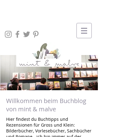
Willkommen beim Buchblog
von mint & malve
Hier findest du Buchtipps und
Rezensionen für Gross und Klein:
Bilderbücher, Vorlesebücher, Sachbücher
und Romane - ich bin immer auf der