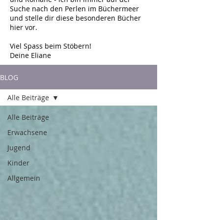
Suche nach den Perlen im Büchermeer
und stelle dir diese besonderen Bücher
hier vor.
Viel Spass beim Stöbern!
Deine Eliane
BLOG
Alle Beiträge
Alle Beiträge
Erwachsene
Jugend
Kinder
Allgemein