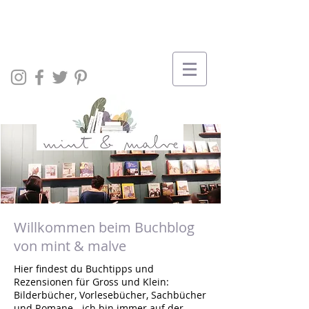
Willkommen beim Buchblog
von mint & malve
Hier findest du Buchtipps und
Rezensionen für Gross und Klein:
Bilderbücher, Vorlesebücher, Sachbücher
und Romane - ich bin immer auf der