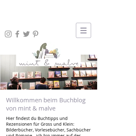
Willkommen beim Buchblog
von mint & malve
Hier findest du Buchtipps und
Rezensionen für Gross und Klein:
Bilderbücher, Vorlesebücher, Sachbücher
und Romane - ich bin immer auf der