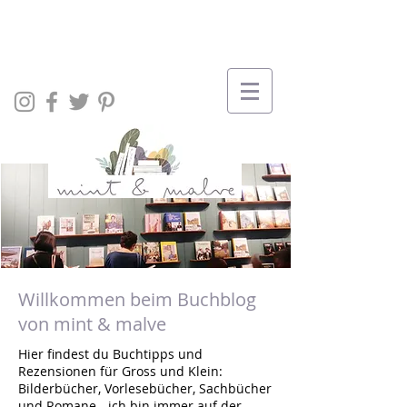
Willkommen beim Buchblog
von mint & malve
Hier findest du Buchtipps und
Rezensionen für Gross und Klein:
Bilderbücher, Vorlesebücher, Sachbücher
und Romane - ich bin immer auf der