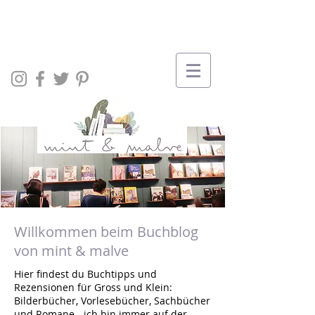
Willkommen beim Buchblog
von mint & malve
Hier findest du Buchtipps und
Rezensionen für Gross und Klein:
Bilderbücher, Vorlesebücher, Sachbücher
und Romane - ich bin immer auf der