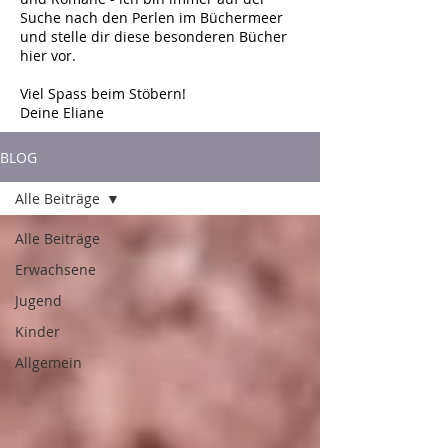
Suche nach den Perlen im Büchermeer
und stelle dir diese besonderen Bücher
hier vor.
Viel Spass beim Stöbern!
Deine Eliane
BLOG
Alle Beiträge
Alle Beiträge
Erwachsene
Jugend
Kinder
Allgemein