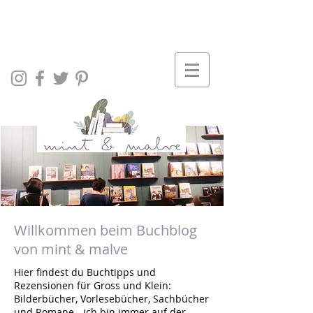
Willkommen beim Buchblog
von mint & malve
Hier findest du Buchtipps und
Rezensionen für Gross und Klein:
Bilderbücher, Vorlesebücher, Sachbücher
und Romane - ich bin immer auf der