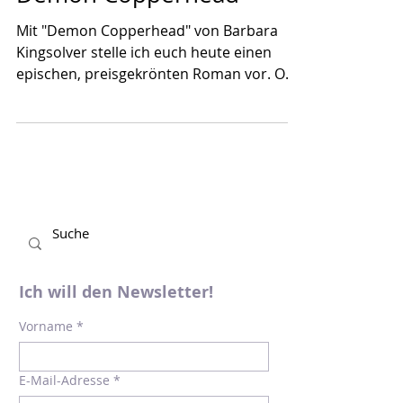
4. Sept. 2024
Demon Copperhead
Mit "Demon Copperhead" von Barbara
Kingsolver stelle ich euch heute einen
epischen, preisgekrönten Roman vor. Ob
ich die allgemeinen...
Ich will den Newsletter!
Vorname
*