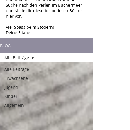
Suche nach den Perlen im Büchermeer
und stelle dir diese besonderen Bücher
hier vor.
Viel Spass beim Stöbern!
Deine Eliane
BLOG
Alle Beiträge
Alle Beiträge
Erwachsene
Jugend
Kinder
Allgemein