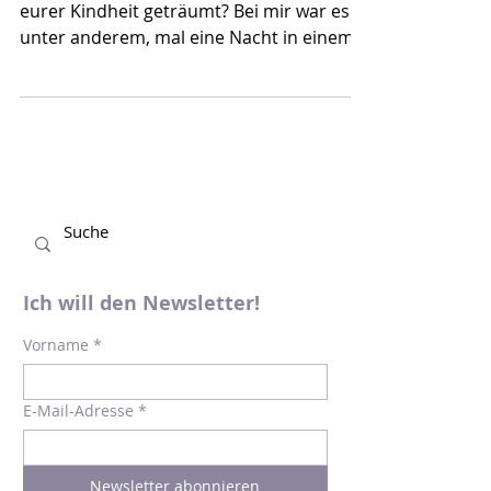
Wünsche wahr
(Werbung/Verlosung) Wovon habt ihr in
eurer Kindheit geträumt? Bei mir war es
unter anderem, mal eine Nacht in einem
Spielwarengeschäft...
Ich will den Newsletter!
Vorname
*
E-Mail-Adresse
*