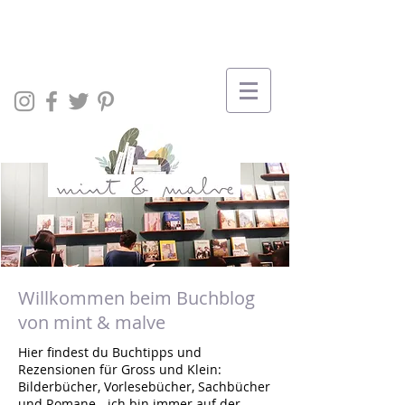
Willkommen beim Buchblog
von mint & malve
Hier findest du Buchtipps und
Rezensionen für Gross und Klein:
Bilderbücher, Vorlesebücher, Sachbücher
und Romane - ich bin immer auf der