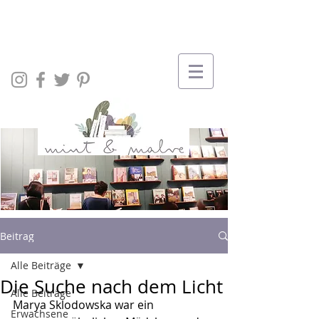
Beitrag
Alle Beiträge
Die Suche nach dem Licht
Alle Beiträge
Marya Sklodowska war ein 
Erwachsene