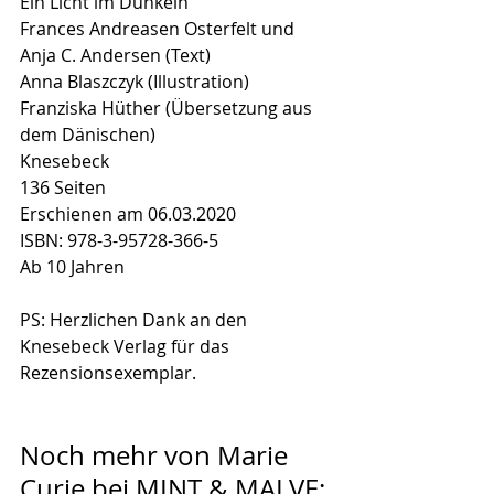
Ein Licht im Dunkeln
Frances Andreasen Osterfelt und 
Anja C. Andersen (Text)
Anna Blaszczyk (Illustration)
Franziska Hüther (Übersetzung aus 
dem Dänischen)
Knesebeck
136 Seiten
Erschienen am 06.03.2020
ISBN: 
978-3-95728-366-5
Ab 10 Jahren
PS: Herzlichen Dank an den 
Knesebeck Verlag für das 
Rezensionsexemplar.
Noch mehr von Marie 
Curie bei MINT & MALVE: