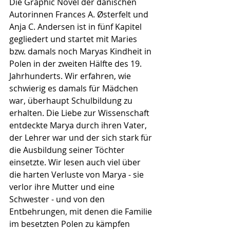
Die Graphic Novel der dänischen 
Autorinnen Frances A. 
Ø
sterfelt und 
Anja C. Andersen ist in fünf Kapitel 
gegliedert und startet mit Maries 
bzw. damals noch Maryas Kindheit in 
Polen in der zweiten Hälfte des 19. 
Jahrhunderts. Wir erfahren, wie 
schwierig es damals für Mädchen 
war, überhaupt Schulbildung zu 
erhalten. Die Liebe zur Wissenschaft 
entdeckte Marya durch ihren Vater, 
der Lehrer war und der sich stark für 
die Ausbildung seiner Töchter 
einsetzte. Wir lesen auch viel über 
die harten Verluste von Marya - sie 
verlor ihre Mutter und eine 
Schwester - und von den 
Entbehrungen, mit denen die Familie 
im besetzten Polen zu kämpfen 