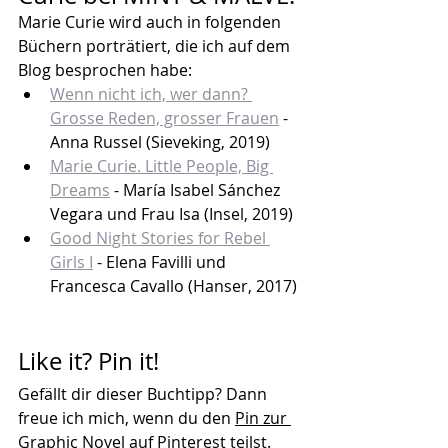
Marie Curie wird auch in folgenden 
Büchern porträtiert, die ich auf dem 
Blog besprochen habe:
Wenn nicht ich, wer dann? 
Grosse Reden, grosser Frauen
 - 
Anna Russel (Sieveking, 2019)
Marie Curie. Little People, Big 
Dreams
 - María Isabel Sánchez 
Vegara und Frau Isa (Insel, 2019)
Good Night Stories for Rebel 
Girls I
 - 
Elena Favilli und 
Francesca Cavallo (Hanser, 2017)
Like it? Pin it!
Gefällt dir dieser Buchtipp? Dann 
freue ich mich, wenn du den 
Pin zur 
Graphic Novel auf Pinterest teilst
.