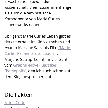
Erwachsenen sowohl die 
wissenschaftlichen Zusammenhänge 
als auch die feministische 
Komponente von Marie Curies 
Lebenswerks näher.
Übrigens: Marie Curies Leben gibt es 
derzeit erneut im Kino zu sehen und 
zwar in Marjane Satrapis Film 
"Marie 
Curie - Elemente des Lebens"
. 
Marjane Satrapi kennt ihr vielleicht 
vom 
Graphic-Novel-Klassiker 
"Persepolis"
, den ich auch schon auf 
dem Blog besprochen habe.
Die Fakten
Marie Curie