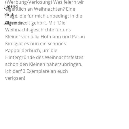
(Werbung/Verlosung) Was feiern wir 
Jugend
eigentlich an Weihnachten? Eine 
Kinder
Frage, die für mich unbedingt in die 
Adventszeit gehört. Mit "Die 
Allgemein
Weihnachtsgeschichte für uns 
Kleine" von Julia Hofmann und Paran 
Kim gibt es nun ein schönes 
Pappbilderbuch, um die 
Hintergründe des Weihnachtsfestes 
schon den Kleinen näherzubringen. 
Ich darf 3 Exemplare an euch 
verlosen!