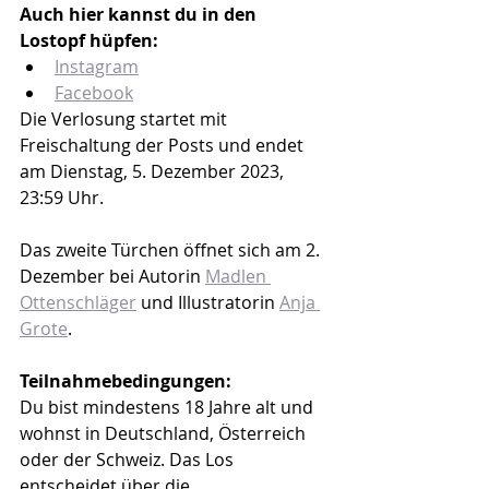
Auch hier kannst du in den 
Lostopf hüpfen:
Instagram
Facebook
Die Verlosung startet mit 
Freischaltung der Posts und endet 
am Dienstag, 5. Dezember 2023, 
23:59 Uhr. 
Das zweite Türchen öffnet sich am 2. 
Dezember bei Autorin 
Madlen 
Ottenschläger
 und Illustratorin 
Anja 
Grote
.
Teilnahmebedingungen:
Du bist mindestens 18 Jahre alt und 
wohnst in Deutschland, Österreich 
oder der Schweiz. Das Los 
entscheidet über die 