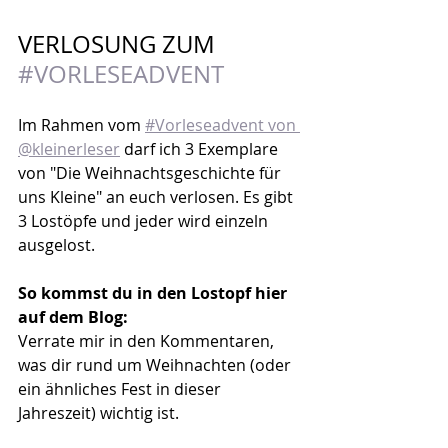
VERLOSUNG ZUM 
#VORLESEADVENT
Im Rahmen vom 
#Vorleseadvent von 
@kleinerleser
 darf ich 3 Exemplare 
von "Die Weihnachtsgeschichte für 
uns Kleine" an euch verlosen. Es gibt 
3 Lostöpfe und jeder wird einzeln 
ausgelost.
So kommst du in den Lostopf hier 
auf dem Blog:
Verrate mir in den Kommentaren, 
was dir rund um Weihnachten (oder 
ein ähnliches Fest in dieser 
Jahreszeit) wichtig ist. 