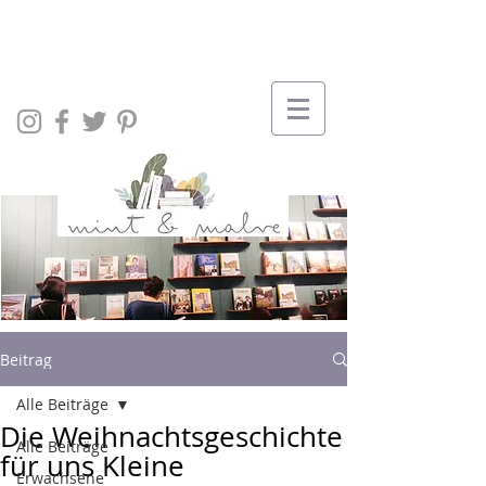
Beitrag
Alle Beiträge
Die Weihnachtsgeschichte
Alle Beiträge
für uns Kleine
Erwachsene