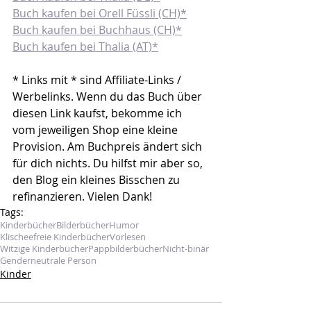
Buch kaufen bei Orell Füssli (CH)*
Buch kaufen bei Buchhaus (CH)*
Buch kaufen bei Thalia (AT)*
* Links mit * sind Affiliate-Links / 
Werbelinks. Wenn du das Buch über 
diesen Link kaufst, bekomme ich 
vom jeweiligen Shop eine kleine 
Provision. Am Buchpreis ändert sich 
für dich nichts. Du hilfst mir aber so, 
den Blog ein kleines Bisschen zu 
refinanzieren. Vielen Dank!
Tags:
Kinderbücher
Bilderbücher
Humor
Klischeefreie Kinderbücher
Vorlesen
Witzige Kinderbücher
Pappbilderbücher
Nicht-binär
Genderneutrale Person
Kinder