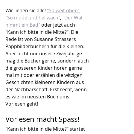
Wir lieben sie alle! 
"So weit oben"
, 
"So müde und hellwach"
, 
"Der Wal 
nimmt ein Bad"
 oder jetzt auch 
"Kann ich bitte in die Mitte?". Die 
Rede ist von Susanne Strassers 
Pappbilderbüchern für die Kleinen. 
Aber nicht nur unsere Zweijährige 
mag die Bücher gerne, sondern auch 
die grösseren Kinder hören gerne 
mal mit oder erzählen die witzigen 
Geschichten kleineren Kindern aus 
der Nachbarschaft. Erst recht, wenn 
es wie im neusten Buch ums 
Vorlesen geht!
Vorlesen macht Spass!
"Kann ich bitte in die Mitte?" startet 