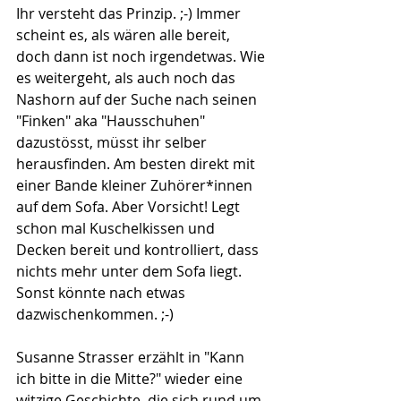
Ihr versteht das Prinzip. ;-) Immer 
scheint es, als wären alle bereit, 
doch dann ist noch irgendetwas. Wie 
es weitergeht, als auch noch das 
Nashorn auf der Suche nach seinen 
"Finken" aka "Hausschuhen" 
dazustösst, müsst ihr selber 
herausfinden. Am besten direkt mit 
einer Bande kleiner Zuhörer*innen 
auf dem Sofa. Aber Vorsicht! Legt 
schon mal Kuschelkissen und 
Decken bereit und kontrolliert, dass 
nichts mehr unter dem Sofa liegt. 
Sonst könnte nach etwas 
dazwischenkommen. ;-)
Susanne Strasser erzählt in "Kann 
ich bitte in die Mitte?" wieder eine 
witzige Geschichte, die sich rund um 