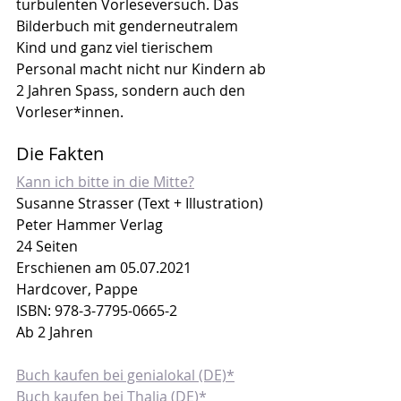
turbulenten Vorleseversuch. Das 
Bilderbuch mit genderneutralem 
Kind und ganz viel tierischem 
Personal macht nicht nur Kindern ab 
2 Jahren Spass, sondern auch den 
Vorleser*innen.
Die Fakten
Kann ich bitte in die Mitte?
Susanne Strasser (Text + Illustration)
Peter Hammer Verlag
24 Seiten
Erschienen am 05.07.2021
Hardcover, Pappe
ISBN: 978-3-7795-0665-2
Ab 2 Jahren
Buch kaufen bei genialokal (DE)*
Buch kaufen bei Thalia (DE)*