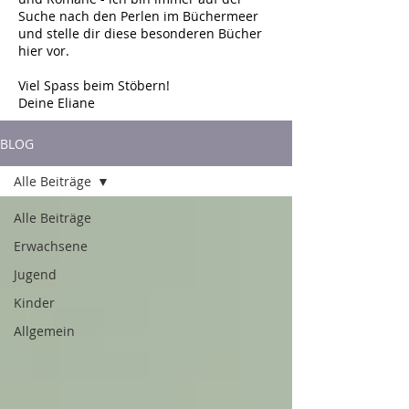
Suche nach den Perlen im Büchermeer
und stelle dir diese besonderen Bücher
hier vor.
Viel Spass beim Stöbern!
Deine Eliane
BLOG
Alle Beiträge
Alle Beiträge
Erwachsene
Jugend
Kinder
Allgemein