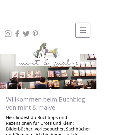
Willkommen beim Buchblog
von mint & malve
Hier findest du Buchtipps und
Rezensionen für Gross und Klein:
Bilderbücher, Vorlesebücher, Sachbücher
und Romane - ich bin immer auf der