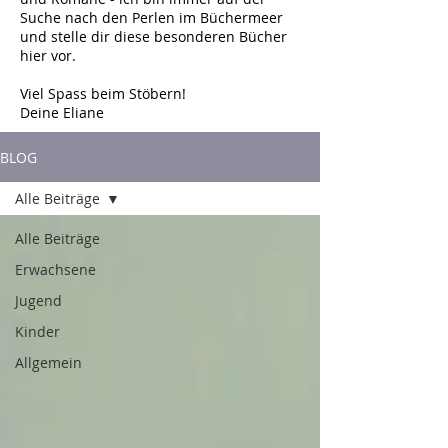
Suche nach den Perlen im Büchermeer
und stelle dir diese besonderen Bücher
hier vor.
Viel Spass beim Stöbern!
Deine Eliane
BLOG
Alle Beiträge
Alle Beiträge
Erwachsene
Jugend
Kinder
Allgemein