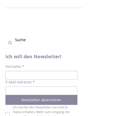
wohl vielen zumindest vom Namen her ein
Begriff. Wer zusammen mit seinen
Kindern tiefer in ihr...
Ich will den Newsletter!
Vorname
*
E-Mail-Adresse
*