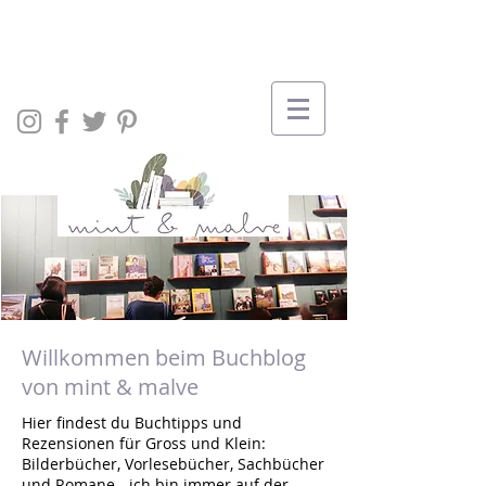
Willkommen beim Buchblog
von mint & malve
Hier findest du Buchtipps und
Rezensionen für Gross und Klein:
Bilderbücher, Vorlesebücher, Sachbücher
und Romane - ich bin immer auf der