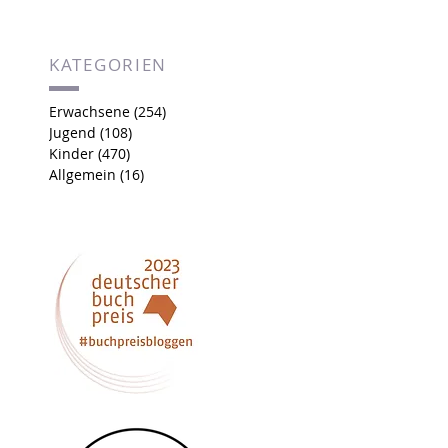
KATEGORIEN
Erwachsene
(254)
254 Beiträge
Jugend
(108)
108 Beiträge
Kinder
(470)
470 Beiträge
Allgemein
(16)
16 Beiträge