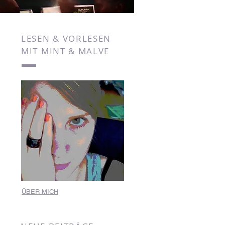
LESEN & VORLESEN
MIT MINT & MALVE
ÜBER MICH