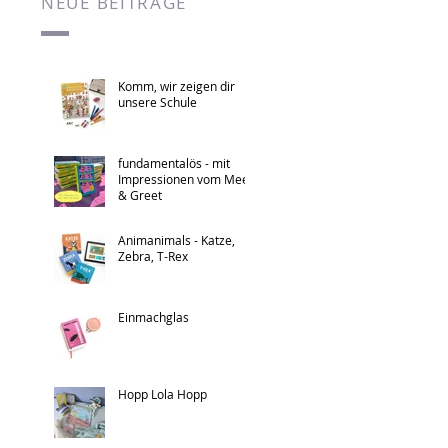
NEUE BEITRÄGE
Komm, wir zeigen dir
unsere Schule
fundamentalös - mit
Impressionen vom Meet
& Greet
Animanimals - Katze,
Zebra, T-Rex
Einmachglas
Hopp Lola Hopp