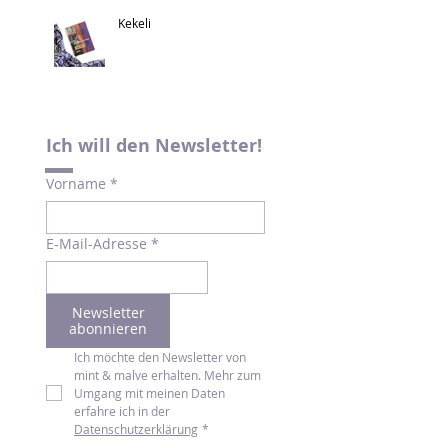
Kekeli
Ich will den Newsletter!
Vorname
*
E-Mail-Adresse
*
Newsletter
abonnieren
Ich möchte den Newsletter von 
mint & malve erhalten. Mehr zum 
Umgang mit meinen Daten 
erfahre ich in der 
Datenschutzerklärung
*