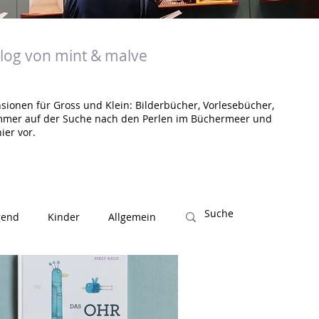
og von mint & malve
sionen für Gross und Klein: Bilderbücher, Vorlesebücher,
mmer auf der Suche nach den Perlen im Büchermeer und
ier vor.
gend
Kinder
Allgemein