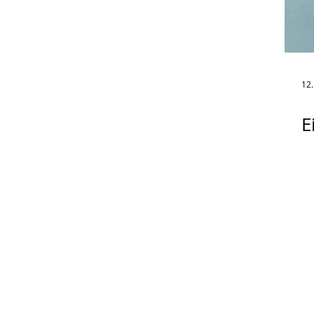
12.
E