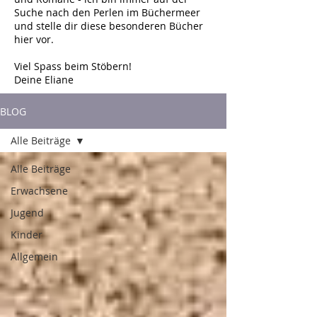
Suche nach den Perlen im Büchermeer
und stelle dir diese besonderen Bücher
hier vor.
Viel Spass beim Stöbern!
Deine Eliane
BLOG
Alle Beiträge
Alle Beiträge
Erwachsene
Jugend
Kinder
Allgemein