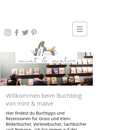
Willkommen beim Buchblog
von mint & malve
Hier findest du Buchtipps und
Rezensionen für Gross und Klein:
Bilderbücher, Vorlesebücher, Sachbücher
und Romane - ich bin immer auf der