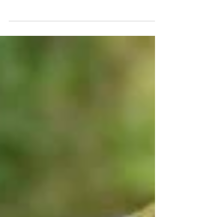
Tag der Deutschen Einheit zum 30. Mal.
Aus diesem Anlass stelle ich euch ein
Kinderbuch vor, das...