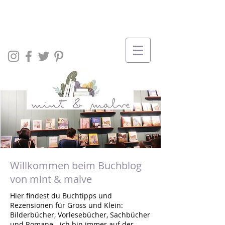
Willkommen beim Buchblog
von mint & malve
Hier findest du Buchtipps und
Rezensionen für Gross und Klein:
Bilderbücher, Vorlesebücher, Sachbücher
und Romane - ich bin immer auf der