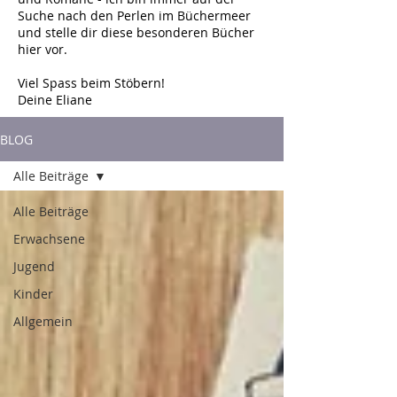
Suche nach den Perlen im Büchermeer
und stelle dir diese besonderen Bücher
hier vor.
Viel Spass beim Stöbern!
Deine Eliane
BLOG
Alle Beiträge
Alle Beiträge
Erwachsene
Jugend
Kinder
Allgemein