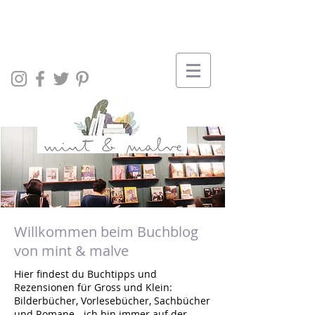
Willkommen beim Buchblog
von mint & malve
Hier findest du Buchtipps und
Rezensionen für Gross und Klein:
Bilderbücher, Vorlesebücher, Sachbücher
und Romane - ich bin immer auf der