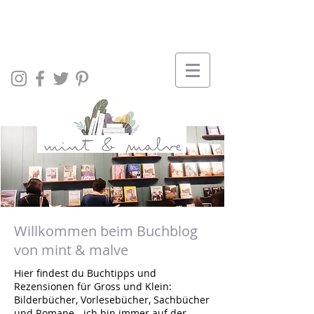
Willkommen beim Buchblog
von mint & malve
Hier findest du Buchtipps und
Rezensionen für Gross und Klein:
Bilderbücher, Vorlesebücher, Sachbücher
und Romane - ich bin immer auf der