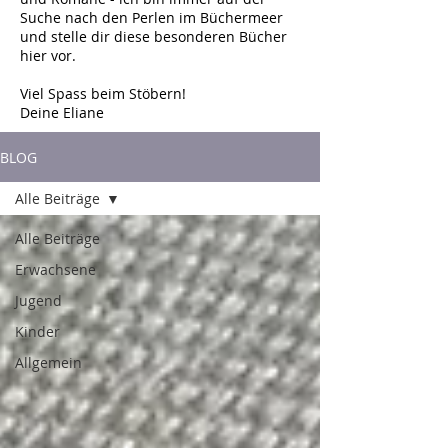
Suche nach den Perlen im Büchermeer
und stelle dir diese besonderen Bücher
hier vor.
Viel Spass beim Stöbern!
Deine Eliane
BLOG
Alle Beiträge
Alle Beiträge
Erwachsene
Jugend
Kinder
Allgemein