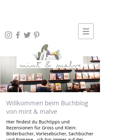
Willkommen beim Buchblog
von mint & malve
Hier findest du Buchtipps und
Rezensionen für Gross und Klein:
Bilderbücher, Vorlesebücher, Sachbücher
und Romane - ich bin immer auf der