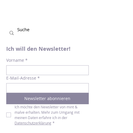
Daniel und Sarah bei ihnen...
Ich will den Newsletter!
Vorname
*
E-Mail-Adresse
*
Newsletter abonnieren
Ich möchte den Newsletter von mint & 
malve erhalten. Mehr zum Umgang mit 