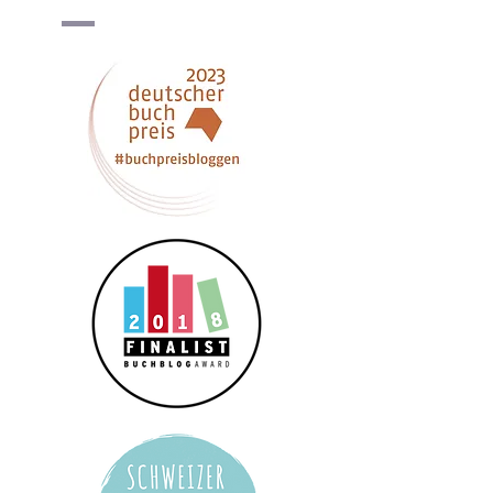
meinen Daten erfahre ich in der 
Datenschutzerklärung
*