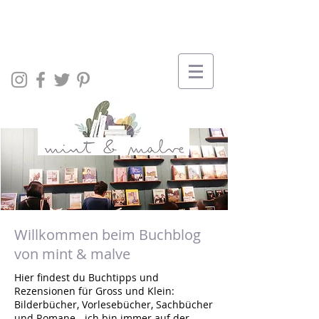
Willkommen beim Buchblog
von mint & malve
Hier findest du Buchtipps und
Rezensionen für Gross und Klein:
Bilderbücher, Vorlesebücher, Sachbücher
und Romane - ich bin immer auf der