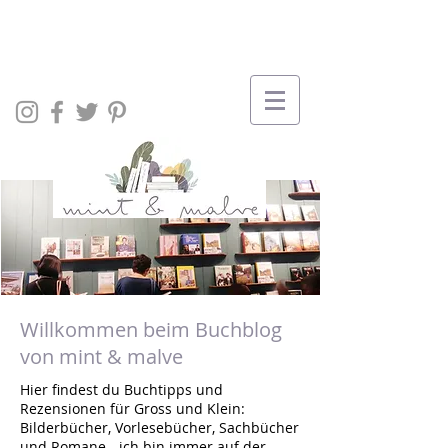
Willkommen beim Buchblog
von mint & malve
Hier findest du Buchtipps und
Rezensionen für Gross und Klein:
Bilderbücher, Vorlesebücher, Sachbücher
und Romane - ich bin immer auf der