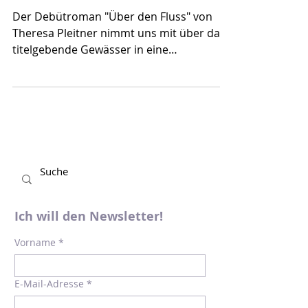
Über den Fluss
Der Debütroman "Über den Fluss" von
Theresa Pleitner nimmt uns mit über das
titelgebende Gewässer in eine
Asylunterkunft und damit ein...
Ich will den Newsletter!
Vorname
*