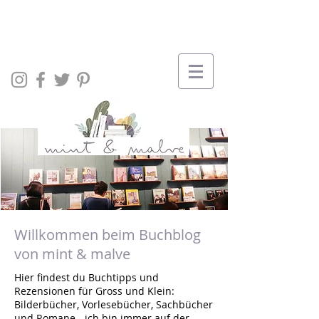
Willkommen beim Buchblog
von mint & malve
Hier findest du Buchtipps und
Rezensionen für Gross und Klein:
Bilderbücher, Vorlesebücher, Sachbücher
und Romane - ich bin immer auf der