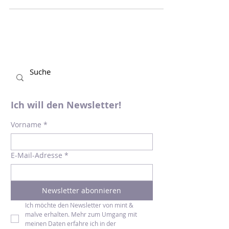
trefft. Manch eine*r wird dann ausrufen:
"Oh, eine Pflanze!"....
Ich will den Newsletter!
Vorname
*
E-Mail-Adresse
*
Newsletter abonnieren