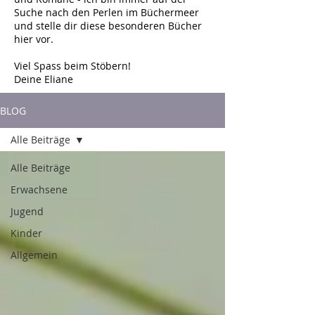
Suche nach den Perlen im Büchermeer
und stelle dir diese besonderen Bücher
hier vor.
Viel Spass beim Stöbern!
Deine Eliane
BLOG
Alle Beiträge
Alle Beiträge
Erwachsene
Jugend
Kinder
Allgemein