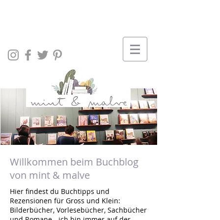
Willkommen beim Buchblog
von mint & malve
Hier findest du Buchtipps und
Rezensionen für Gross und Klein:
Bilderbücher, Vorlesebücher, Sachbücher
und Romane - ich bin immer auf der