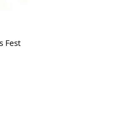
s Fest