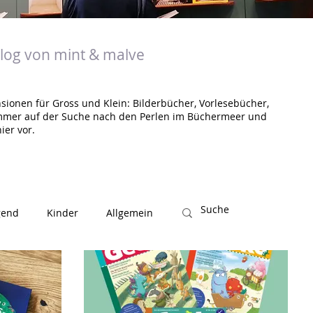
og von mint & malve
sionen für Gross und Klein: Bilderbücher, Vorlesebücher,
mmer auf der Suche nach den Perlen im Büchermeer und
ier vor.
gend
Kinder
Allgemein