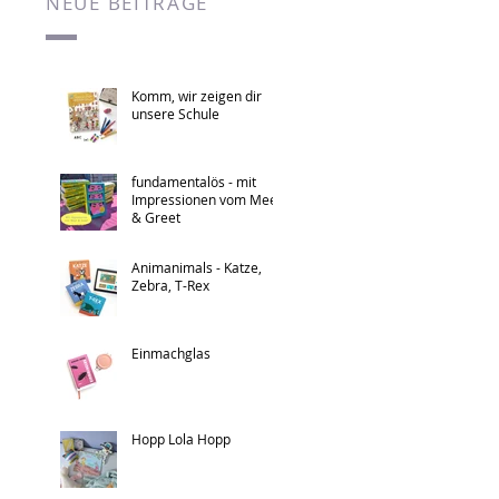
NEUE BEITRÄGE
Komm, wir zeigen dir
unsere Schule
fundamentalös - mit
Impressionen vom Meet
& Greet
Animanimals - Katze,
Zebra, T-Rex
Einmachglas
Hopp Lola Hopp