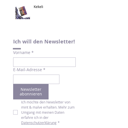
Kekeli
Ich will den Newsletter!
Vorname
*
E-Mail-Adresse
*
Newsletter
abonnieren
Ich möchte den Newsletter von 
mint & malve erhalten. Mehr zum 
Umgang mit meinen Daten 
erfahre ich in der 
Datenschutzerklärung
*