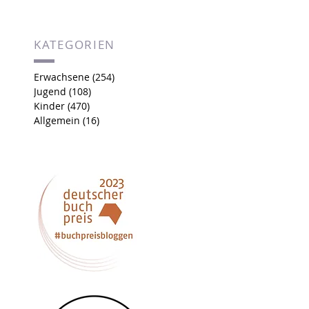
KATEGORIEN
Erwachsene
(254)
254 Beiträge
Jugend
(108)
108 Beiträge
Kinder
(470)
470 Beiträge
Allgemein
(16)
16 Beiträge