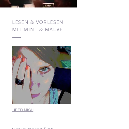
LESEN & VORLESEN
MIT MINT & MALVE
ÜBER MICH