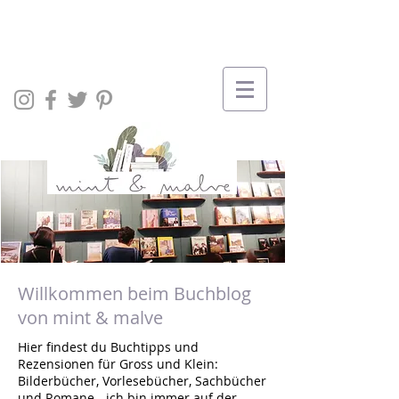
Willkommen beim Buchblog
von mint & malve
Hier findest du Buchtipps und
Rezensionen für Gross und Klein:
Bilderbücher, Vorlesebücher, Sachbücher
und Romane - ich bin immer auf der