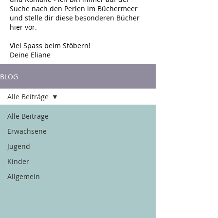
Suche nach den Perlen im Büchermeer
und stelle dir diese besonderen Bücher
hier vor.
Viel Spass beim Stöbern!
Deine Eliane
BLOG
Alle Beiträge
Alle Beiträge
Erwachsene
Jugend
Kinder
Allgemein