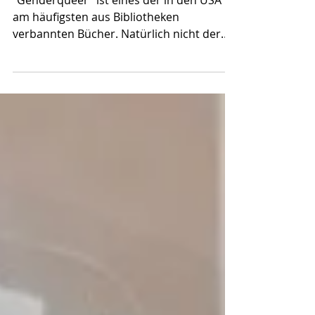
nichtbinäre Autobiografie
"Genderqueer" ist eines der in den USA
am häufigsten aus Bibliotheken
verbannten Bücher. Natürlich nicht der
einzige, aber sicher ein...