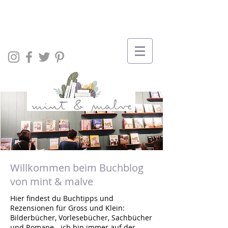
Willkommen beim Buchblog
von mint & malve
Hier findest du Buchtipps und
Rezensionen für Gross und Klein:
Bilderbücher, Vorlesebücher, Sachbücher
und Romane - ich bin immer auf der