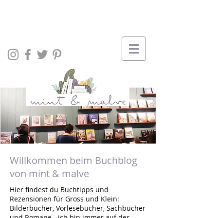
Willkommen beim Buchblog
von mint & malve
Hier findest du Buchtipps und
Rezensionen für Gross und Klein:
Bilderbücher, Vorlesebücher, Sachbücher
und Romane - ich bin immer auf der