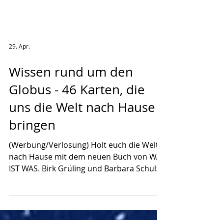
29. Apr.
Wissen rund um den
Globus - 46 Karten, die
uns die Welt nach Hause
bringen
(Werbung/Verlosung) Holt euch die Welt
nach Hause mit dem neuen Buch von WAS
IST WAS. Birk Grüling und Barbara Schulze
Frenking liefern euch spannendes "Wissen
rund um den Globus". Ihr könnt ein