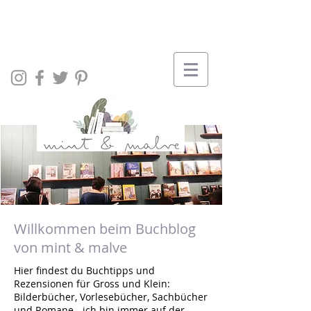
Willkommen beim Buchblog
von mint & malve
Hier findest du Buchtipps und
Rezensionen für Gross und Klein:
Bilderbücher, Vorlesebücher, Sachbücher
und Romane - ich bin immer auf der