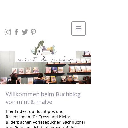
Willkommen beim Buchblog
von mint & malve
Hier findest du Buchtipps und
Rezensionen für Gross und Klein:
Bilderbücher, Vorlesebücher, Sachbücher
und Romane - ich bin immer auf der