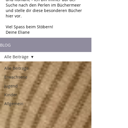
Suche nach den Perlen im Büchermeer
und stelle dir diese besonderen Bücher
hier vor.
Viel Spass beim Stöbern!
Deine Eliane
BLOG
Alle Beiträge
Alle Beiträge
Erwachsene
Jugend
Kinder
Allgemein