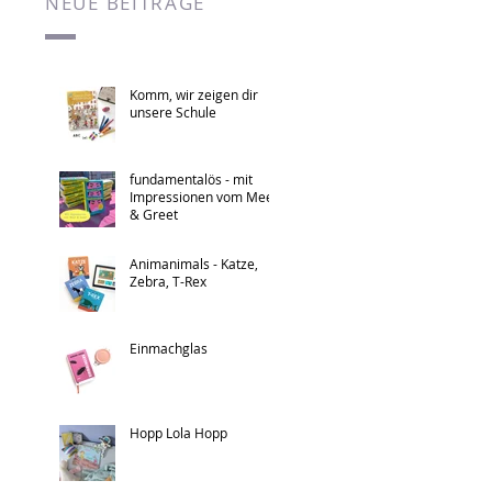
NEUE BEITRÄGE
Komm, wir zeigen dir
unsere Schule
fundamentalös - mit
Impressionen vom Meet
& Greet
Animanimals - Katze,
Zebra, T-Rex
Einmachglas
Hopp Lola Hopp