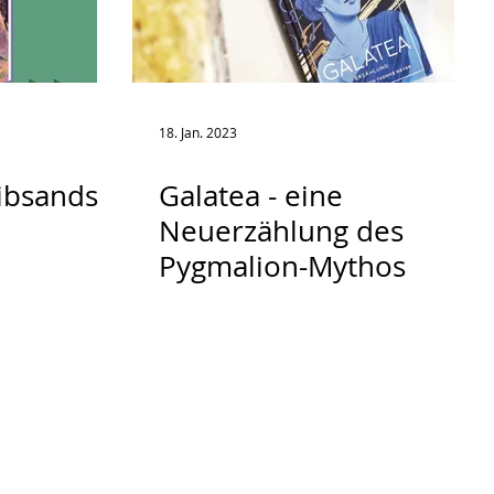
18. Jan. 2023
ibsands
Galatea - eine
Neuerzählung des
Pygmalion-Mythos