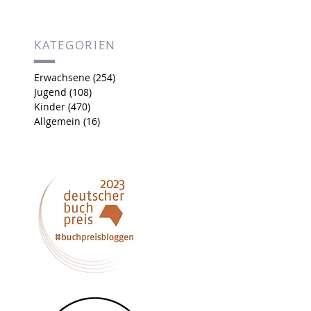
KATEGORIEN
Erwachsene
(254)
254 Beiträge
Jugend
(108)
108 Beiträge
Kinder
(470)
470 Beiträge
Allgemein
(16)
16 Beiträge