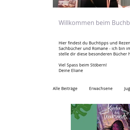
Willkommen beim Buchbl
Hier findest du Buchtipps und Rezen
Sachbücher und Romane - ich bin i
stelle dir diese besonderen Bücher h
Viel Spass beim Stöbern!
Deine Eliane
Alle Beiträge
Erwachsene
Ju