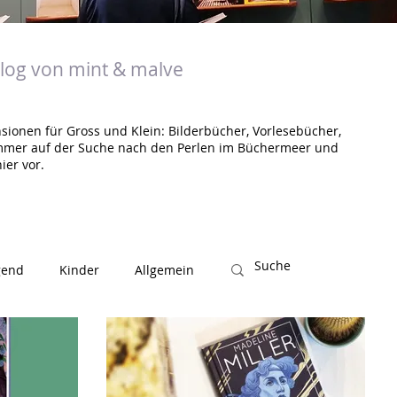
og von mint & malve
sionen für Gross und Klein: Bilderbücher, Vorlesebücher,
mmer auf der Suche nach den Perlen im Büchermeer und
ier vor.
gend
Kinder
Allgemein