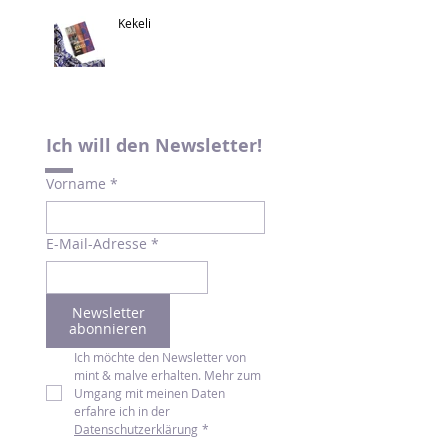
Kekeli
Ich will den Newsletter!
Vorname
*
E-Mail-Adresse
*
Newsletter
abonnieren
Ich möchte den Newsletter von 
mint & malve erhalten. Mehr zum 
Umgang mit meinen Daten 
erfahre ich in der 
Datenschutzerklärung
*