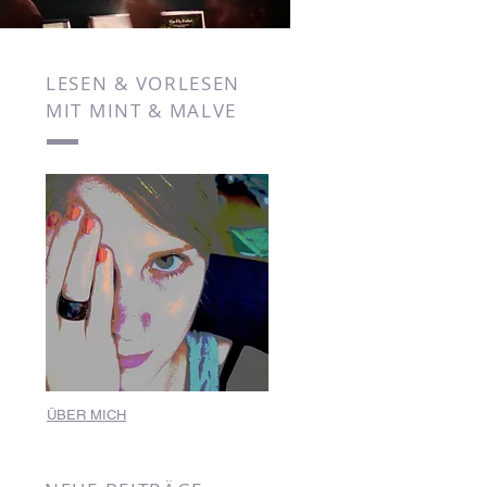
LESEN & VORLESEN
MIT MINT & MALVE
ÜBER MICH