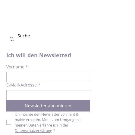
Ausgabe von POLLE, dem Comic-Magazin
für Kinder,...
Ich will den Newsletter!
Vorname
*
E-Mail-Adresse
*
Newsletter abonnieren
Ich möchte den Newsletter von mint & 