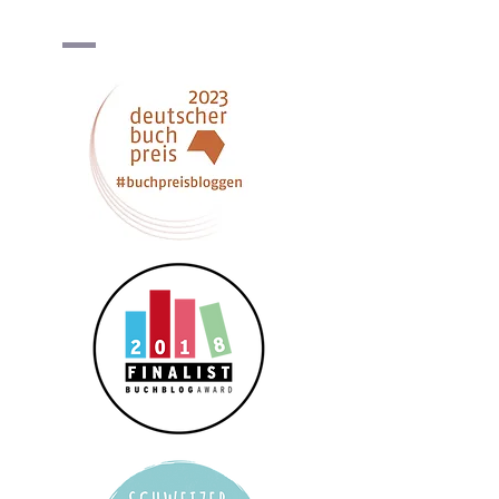
malve erhalten. Mehr zum Umgang mit 
meinen Daten erfahre ich in der 
Datenschutzerklärung
*