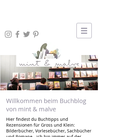
Willkommen beim Buchblog
von mint & malve
Hier findest du Buchtipps und
Rezensionen für Gross und Klein:
Bilderbücher, Vorlesebücher, Sachbücher
und Romane - ich bin immer auf der