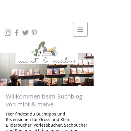
Willkommen beim Buchblog
von mint & malve
Hier findest du Buchtipps und
Rezensionen für Gross und Klein:
Bilderbücher, Vorlesebücher, Sachbücher
und Romane - ich bin immer auf der