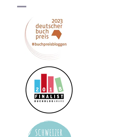
meinen Daten erfahre ich in der 
Datenschutzerklärung
*