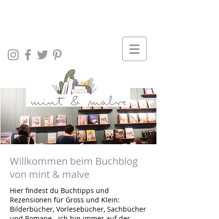
Willkommen beim Buchblog
von mint & malve
Hier findest du Buchtipps und
Rezensionen für Gross und Klein:
Bilderbücher, Vorlesebücher, Sachbücher
und Romane - ich bin immer auf der