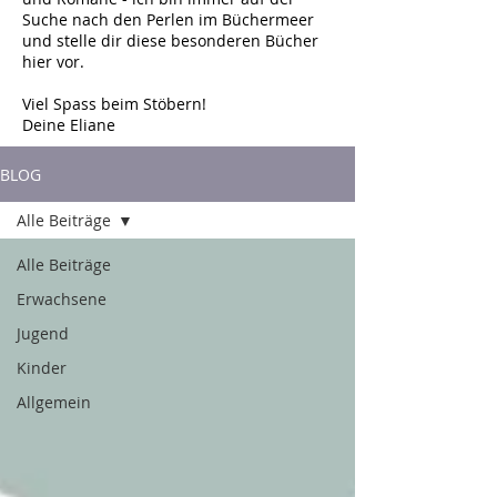
Suche nach den Perlen im Büchermeer
und stelle dir diese besonderen Bücher
hier vor.
Viel Spass beim Stöbern!
Deine Eliane
BLOG
Alle Beiträge
Alle Beiträge
Erwachsene
Jugend
Kinder
Allgemein