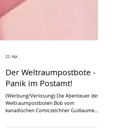
22. Apr.
Der Weltraumpostbote -
Panik im Postamt!
(Werbung/Verlosung) Die Abenteuer des
Weltraumpostboten Bob vom
kanadischen Comiczeichner Guillaume
Perreault gehen mit "Panik im Postamt!"