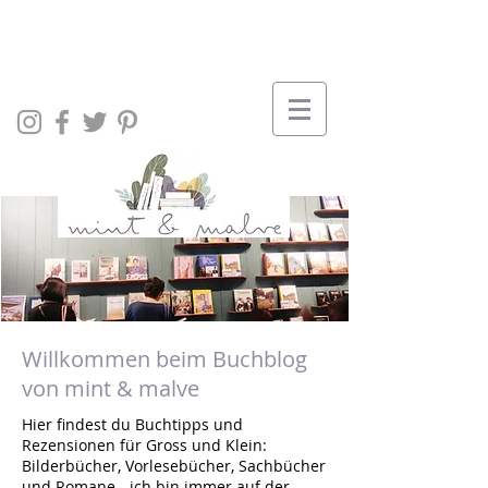
Willkommen beim Buchblog
von mint & malve
Hier findest du Buchtipps und
Rezensionen für Gross und Klein:
Bilderbücher, Vorlesebücher, Sachbücher
und Romane - ich bin immer auf der