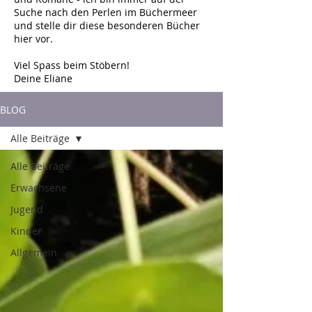
Suche nach den Perlen im Büchermeer
und stelle dir diese besonderen Bücher
hier vor.
Viel Spass beim Stöbern!
Deine Eliane
BLOG
Alle Beiträge
Alle Beiträge
Erwachsene
Jugend
Kinder
Allgemein