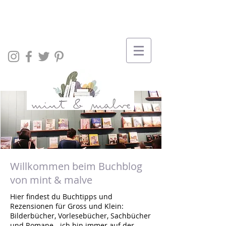
Willkommen beim Buchblog
von mint & malve
Hier findest du Buchtipps und
Rezensionen für Gross und Klein:
Bilderbücher, Vorlesebücher, Sachbücher
und Romane - ich bin immer auf der