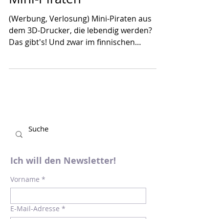
Flora Salmanteri und die
Mini-Piraten
(Werbung, Verlosung) Mini-Piraten aus
dem 3D-Drucker, die lebendig werden?
Das gibt's! Und zwar im finnischen
Abenteuer "Flora Salmanteri...
Ich will den Newsletter!
Vorname
*