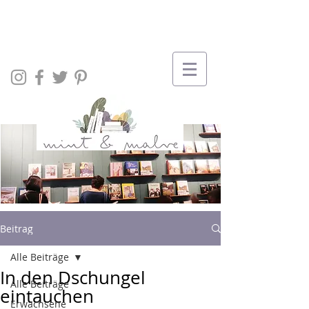
Beitrag
Alle Beiträge
In den Dschungel
Alle Beiträge
eintauchen
Erwachsene