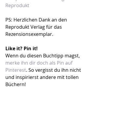
Reprodukt
PS: Herzlichen Dank an den 
Reprodukt Verlag für das 
Rezensionsexemplar.
Like it? Pin it!
Wenn du diesen Buchtipp magst, 
merke ihn dir doch als Pin auf 
Pinterest
. So vergisst du ihn nicht 
und inspirierst andere mit tollen 
Büchern!