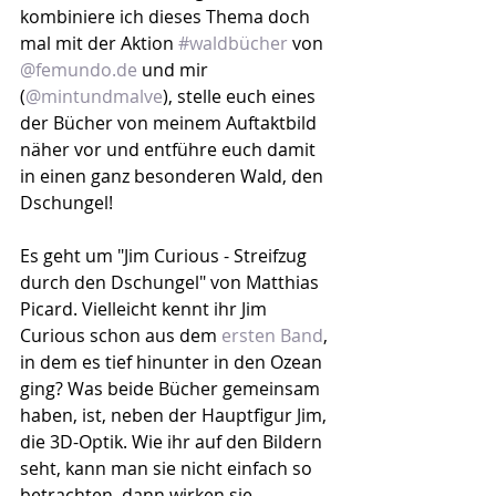
kombiniere ich dieses Thema doch 
mal mit der Aktion 
#waldbücher
 von 
@femundo.de
 und mir 
(
@mintundmalve
), stelle euch eines 
der Bücher von meinem Auftaktbild 
näher vor und entführe euch damit 
in einen ganz besonderen Wald, den 
Dschungel!
Es geht um "Jim Curious - Streifzug 
durch den Dschungel" von Matthias 
Picard. Vielleicht kennt ihr Jim 
Curious schon aus dem 
ersten Band
, 
in dem es tief hinunter in den Ozean 
ging? Was beide Bücher gemeinsam 
haben, ist, neben der Hauptfigur Jim, 
die 3D-Optik. Wie ihr auf den Bildern 
seht, kann man sie nicht einfach so 
betrachten, dann wirken sie 