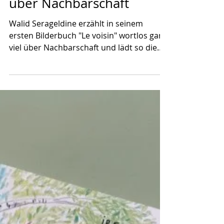
Le voisin - ein Silent Book
über Nachbarschaft
Walid Serageldine erzählt in seinem
ersten Bilderbuch "Le voisin" wortlos ganz
viel über Nachbarschaft und lädt so die
Leser*innen selbst...