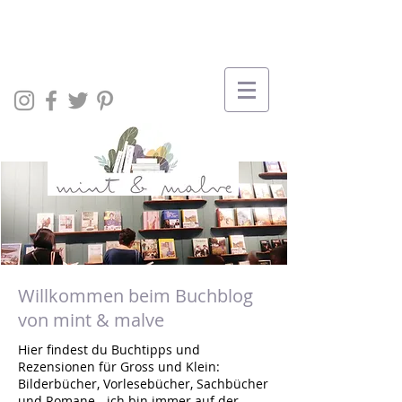
Willkommen beim Buchblog
von mint & malve
Hier findest du Buchtipps und
Rezensionen für Gross und Klein:
Bilderbücher, Vorlesebücher, Sachbücher
und Romane - ich bin immer auf der