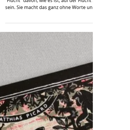
Flucht - ein Bilderbuch
ohne Worte
Issa Watanabe erzählt in ihrem Bilderbuch
"Flucht" davon, wie es ist, auf der Flucht zu
sein. Sie macht das ganz ohne Worte und
erzählt...