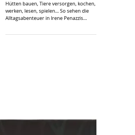
In unserem Garten -
Bilderbuch ohne Worte
Hütten bauen, Tiere versorgen, kochen,
werken, lesen, spielen... So sehen die
Alltagsabenteuer in Irene Penazzis
Bilderbuch "In unserem...