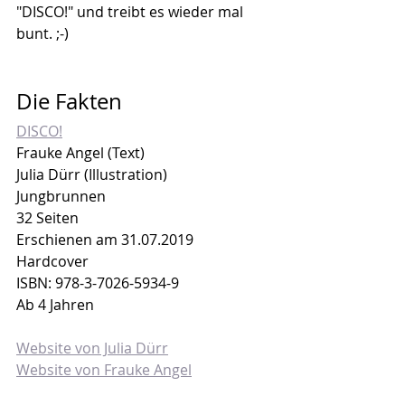
"DISCO!" und treibt es wieder mal 
bunt. ;-)
Die Fakten
DISCO!
Frauke Angel (Text)
Julia Dürr (Illustration)
Jungbrunnen
32 Seiten
Erschienen am 31.07.2019
Hardcover
ISBN: 
978-3-7026-5934-9
Ab 4 Jahren
Website von Julia Dürr
Website von Frauke Angel