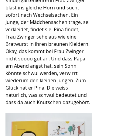
Kindergartenlehrerin Frau Zwinger 
bläst ins gleiche Horn und sucht 
sofort nach Wechselsachen. Ein 
Junge, der Mädchensachen trage, sei 
verkleidet, findet sie. Pina findet, 
Frau Zwinger sehe aus wie eine 
Bratwurst in ihren braunen Kleidern. 
Okay, das kommt bei Frau Zwinger 
nicht soooo gut an. Und dass Papa 
am Abend angst hat, sein Sohn 
könnte schwul werden, verwirrt 
wiederum den kleinen Jungen. Zum 
Glück hat er Pina. Die weiss 
natürlich, was schwul bedeutet und 
dass da auch Knutschen dazugehört. 