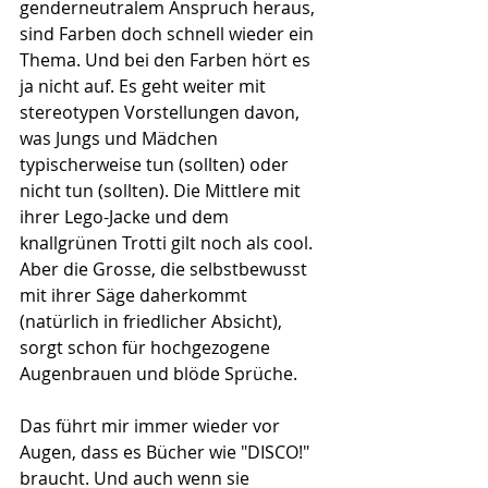
genderneutralem Anspruch heraus, 
sind Farben doch schnell wieder ein 
Thema. Und bei den Farben hört es 
ja nicht auf. Es geht weiter mit 
stereotypen Vorstellungen davon, 
was Jungs und Mädchen 
typischerweise tun (sollten) oder 
nicht tun (sollten). Die Mittlere mit 
ihrer Lego-Jacke und dem 
knallgrünen Trotti gilt noch als cool. 
Aber die Grosse, die selbstbewusst 
mit ihrer Säge daherkommt 
(natürlich in friedlicher Absicht), 
sorgt schon für hochgezogene 
Augenbrauen und blöde Sprüche. 
Das führt mir immer wieder vor 
Augen, dass es Bücher wie "DISCO!" 
braucht. Und auch wenn sie 