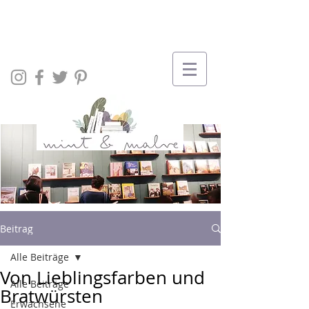
Beitrag
Alle Beiträge
Von Lieblingsfarben und
Alle Beiträge
Bratwürsten
Erwachsene