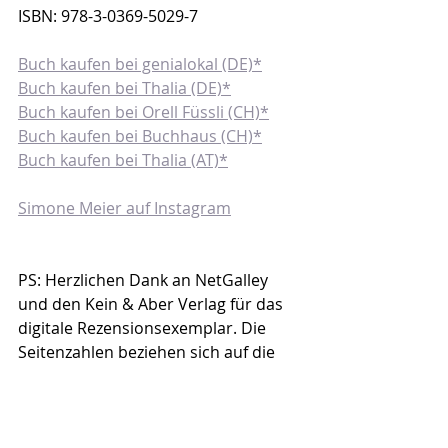
ISBN: 978-3-0369-5029-7
Buch kaufen bei genialokal (DE)*
Buch kaufen bei Thalia (DE)*
Buch kaufen bei Orell Füssli (CH)*
Buch kaufen bei Buchhaus (CH)*
Buch kaufen bei Thalia (AT)*
Simone Meier auf Instagram
PS: Herzlichen Dank an NetGalley 
und den Kein & Aber Verlag für das 
digitale Rezensionsexemplar. Die 
Seitenzahlen beziehen sich auf die 
elektronische Variante und können 
deshalb von der Printversion 
abweichen.