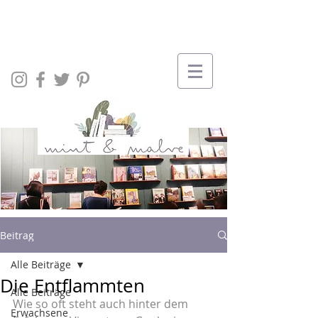
Beitrag
Alle Beiträge
Die Entflammten
Alle Beiträge
Wie so oft steht auch hinter dem 
Erwachsene