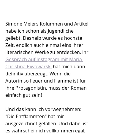
Simone Meiers Kolumnen und Artikel 
habe ich schon als Jugendliche 
geliebt. Deshalb wurde es höchste 
Zeit, endlich auch einmal eins ihrer 
literarischen Werke zu entdecken. Ihr 
Gespräch auf Instagram mit Maria 
Christina Piwowarski
 hat mich dann 
definitiv überzeugt. Wenn die 
Autorin so Feuer und Flamme ist für 
ihre Protagonistin, muss der Roman 
einfach gut sein!
Und das kann ich vorwegnehmen: 
"Die Entflammten" hat mir 
ausgezeichnet gefallen. Und dabei ist 
es wahrscheinlich vollkommen egal, 