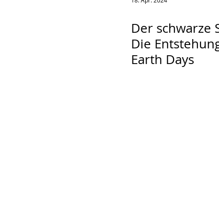
18. Apr. 2024
Der schwarze S
Die Entstehun
Earth Days