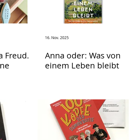
16. Nov. 2025
a Freud.
Anna oder: Was von
nne
einem Leben bleibt