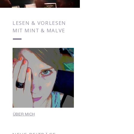
LESEN & VORLESEN
MIT MINT & MALVE
ÜBER MICH