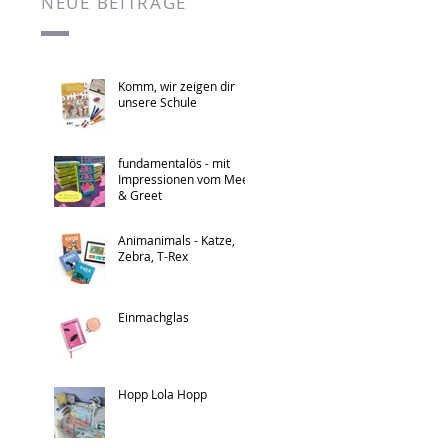
NEUE BEITRÄGE
Komm, wir zeigen dir
unsere Schule
fundamentalös - mit
Impressionen vom Meet
& Greet
Animanimals - Katze,
Zebra, T-Rex
Einmachglas
Hopp Lola Hopp