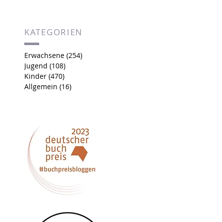
KATEGORIEN
Erwachsene
(254)
254 Beiträge
Jugend
(108)
108 Beiträge
Kinder
(470)
470 Beiträge
Allgemein
(16)
16 Beiträge