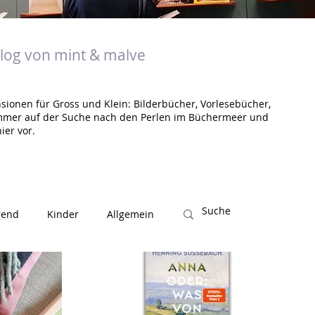
og von mint & malve
sionen für Gross und Klein: Bilderbücher, Vorlesebücher,
mmer auf der Suche nach den Perlen im Büchermeer und
ier vor.
gend
Kinder
Allgemein