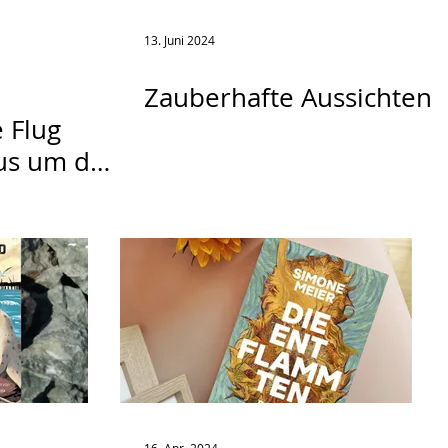
13. Juni 2024
Zauberhafte Aussichten
 Flug
us um die