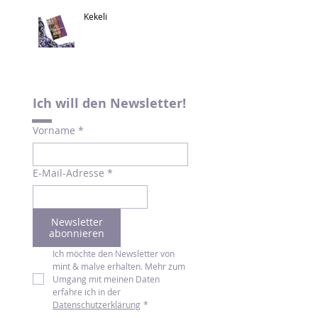
Kekeli
Ich will den Newsletter!
Vorname
*
E-Mail-Adresse
*
Newsletter
abonnieren
Ich möchte den Newsletter von 
mint & malve erhalten. Mehr zum 
Umgang mit meinen Daten 
erfahre ich in der 
Datenschutzerklärung
*