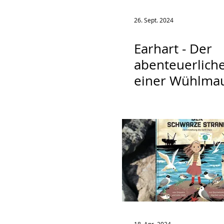
26. Sept. 2024
Earhart - Der
abenteuerliche
einer Wühlma
Welt