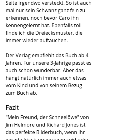
Seite irgendwo versteckt. So ist auch 
mal nur sein Schwanz ganz fein zu 
erkennen, noch bevor Caro ihn 
kennengelernt hat. Ebenfalls toll 
finde ich die Dreiecksmuster, die 
immer wieder auftauchen.
Der Verlag empfiehlt das Buch ab 4 
Jahren. Für unsere 3-Jährige passt es 
auch schon wunderbar. Aber das 
hängt natürlich immer auch etwas 
vom Kind und von seinem Bezug 
zum Buch ab.
Fazit
"Mein Freund, der Schneelöwe" von 
Jim Helmore und Richard Jones ist 
das perfekte Bilderbuch, wenn ihr 
gerade frisch umgezogen seid oder 