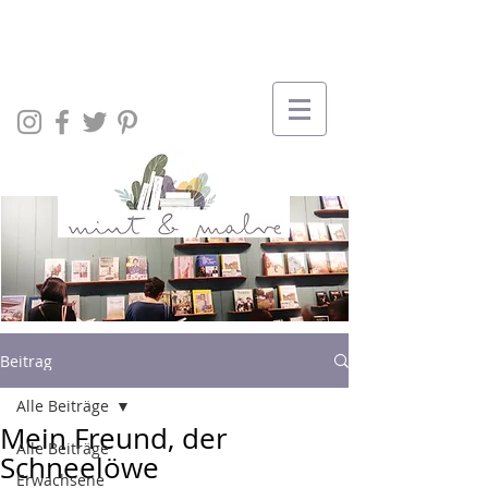
Beitrag
Alle Beiträge
Mein Freund, der
Alle Beiträge
Schneelöwe
Erwachsene