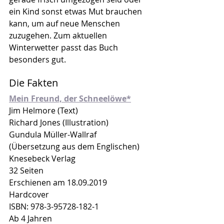
ein Kind sonst etwas Mut brauchen 
kann, um auf neue Menschen 
zuzugehen. Zum aktuellen 
Winterwetter passt das Buch 
besonders gut.
Die Fakten
Mein Freund, der Schneelöwe*
Jim Helmore (Text)
Richard Jones (Illustration)
Gundula Müller-Wallraf 
(Übersetzung aus dem Englischen)
Knesebeck Verlag
32 Seiten
Erschienen am 18.09.2019
Hardcover
ISBN: 978-3-95728-182-1
Ab 4 Jahren