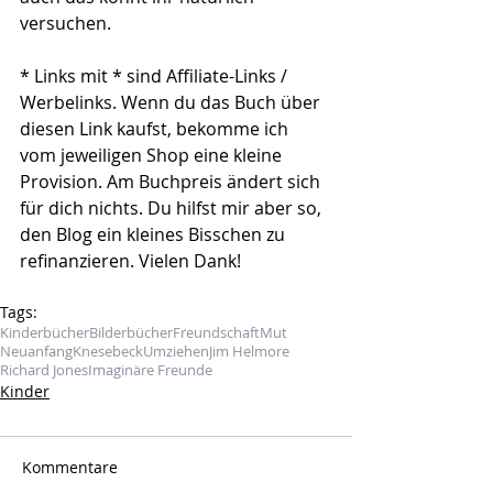
versuchen.
* Links mit * sind Affiliate-Links / 
Werbelinks. Wenn du das Buch über 
diesen Link kaufst, bekomme ich 
vom jeweiligen Shop eine kleine 
Provision. Am Buchpreis ändert sich 
für dich nichts. Du hilfst mir aber so, 
den Blog ein kleines Bisschen zu 
refinanzieren. Vielen Dank!
Tags:
Kinderbücher
Bilderbücher
Freundschaft
Mut
Neuanfang
Knesebeck
Umziehen
Jim Helmore
Richard Jones
Imaginäre Freunde
Kinder
Kommentare