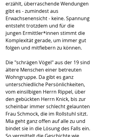
erzählt, überraschende Wendungen 
gibt es - zumindest aus 
Erwachsenensicht - keine. Spannung 
entsteht trotzdem und für die 
jungen Ermittler*innen stimmt die 
Komplexität gerade, um immer gut 
folgen und mitfiebern zu können.
Die "schrägen Vögel" aus der 19 sind 
ältere Menschen einer betreuten 
Wohngruppe. Da gibt es ganz 
unterschiedliche Persönlichkeiten, 
vom einsilbigen Herrn Rippel, über 
den gebückten Herrn Knick, bis zur 
scheinbar immer schlecht gelaunten 
Frau Schmock, die im Rollstuhl sitzt. 
Mia geht ganz offen auf alle zu und 
bindet sie in die Lösung des Falls ein. 
So vermittelt die Geschichte wie 