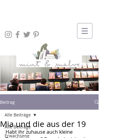
Beitrag
Alle Beiträge
Mia und die aus der 19
Alle Beiträge
Habt ihr zuhause auch kleine 
Erwachsene