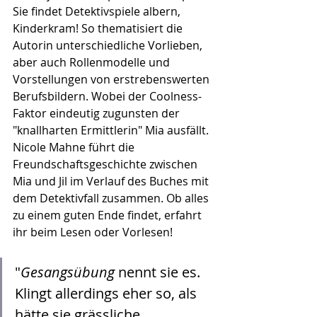
Sie findet Detektivspiele albern, 
Kinderkram! So thematisiert die 
Autorin unterschiedliche Vorlieben, 
aber auch Rollenmodelle und 
Vorstellungen von erstrebenswerten 
Berufsbildern. Wobei der Coolness-
Faktor eindeutig zugunsten der 
"knallharten Ermittlerin" Mia ausfällt. 
Nicole Mahne führt die 
Freundschaftsgeschichte zwischen 
Mia und Jil im Verlauf des Buches mit 
dem Detektivfall zusammen. Ob alles 
zu einem guten Ende findet, erfahrt 
ihr beim Lesen oder Vorlesen!
"
Gesangsübung
 nennt sie es. 
Klingt allerdings eher so, als 
hätte sie grässliche 