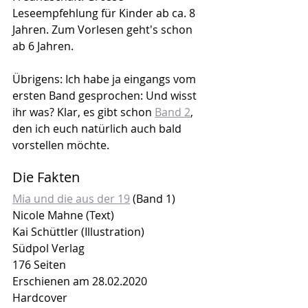
Leseempfehlung für Kinder ab ca. 8 
Jahren. Zum Vorlesen geht's schon 
ab 6 Jahren.
Übrigens: Ich habe ja eingangs vom 
ersten Band gesprochen: Und wisst 
ihr was? Klar, es gibt schon 
Band 2
, 
den ich euch natürlich auch bald 
vorstellen möchte.
Die Fakten
Mia und die aus der 19
 (Band 1)
Nicole Mahne (Text)
Kai Schüttler (Illustration)
Südpol Verlag
176 Seiten
Erschienen am 28.02.2020
Hardcover