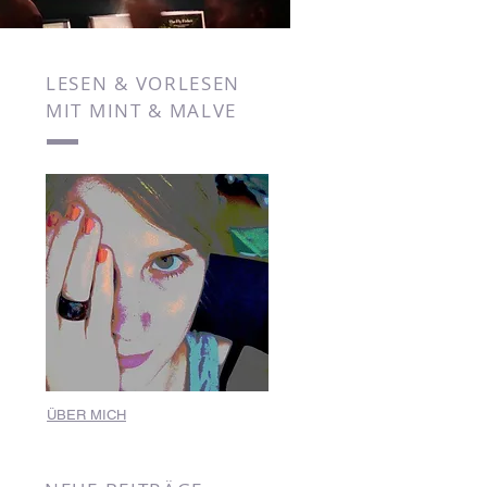
LESEN & VORLESEN
MIT MINT & MALVE
ÜBER MICH