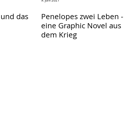
9. Juni 2021
 und das
Penelopes zwei Leben -
eine Graphic Novel aus
dem Krieg