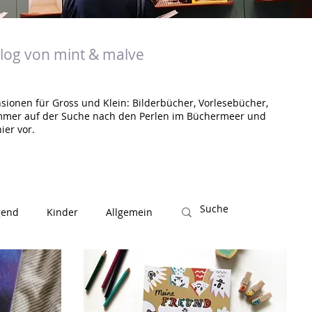
og von mint & malve
sionen für Gross und Klein: Bilderbücher, Vorlesebücher,
mmer auf der Suche nach den Perlen im Büchermeer und
ier vor.
gend
Kinder
Allgemein