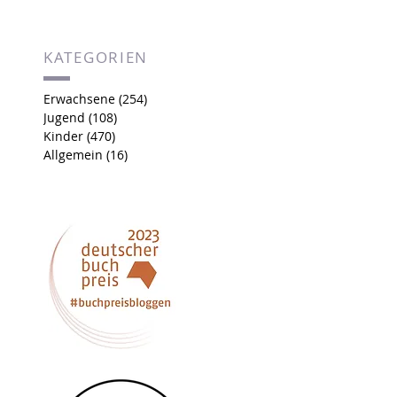
KATEGORIEN
Erwachsene
(254)
254 Beiträge
Jugend
(108)
108 Beiträge
Kinder
(470)
470 Beiträge
Allgemein
(16)
16 Beiträge