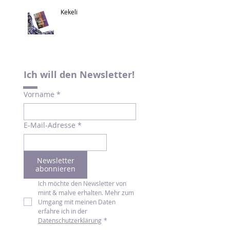
Kekeli
Ich will den Newsletter!
Vorname
*
E-Mail-Adresse
*
Newsletter
abonnieren
Ich möchte den Newsletter von 
mint & malve erhalten. Mehr zum 
Umgang mit meinen Daten 
erfahre ich in der 
Datenschutzerklärung
*