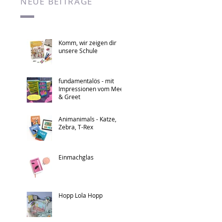
NEUE BEITRÄGE
Komm, wir zeigen dir
unsere Schule
fundamentalös - mit
Impressionen vom Meet
& Greet
Animanimals - Katze,
Zebra, T-Rex
Einmachglas
Hopp Lola Hopp