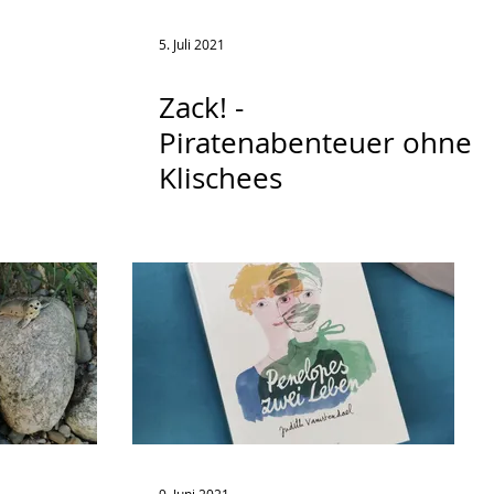
5. Juli 2021
Zack! -
Piratenabenteuer ohne
Klischees