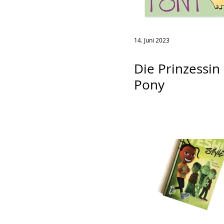
14. Juni 2023
Die Prinzessin
Pony