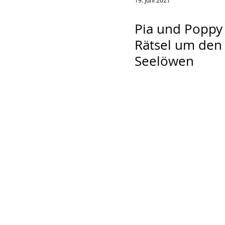
19. Juni 2021
Pia und Poppy
Rätsel um den
Seelöwen