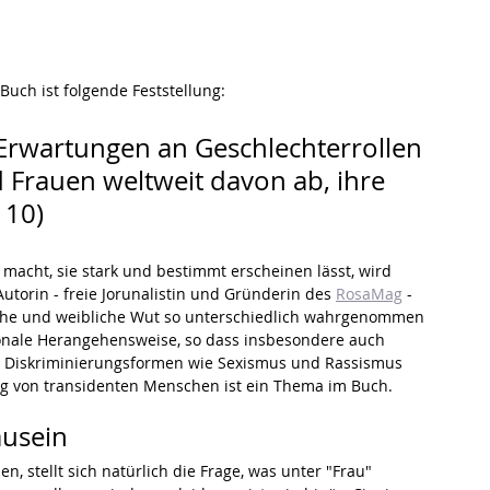
Buch ist folgende Feststellung:
 Erwartungen an Geschlechterrollen 
Frauen weltweit davon ab, ihre 
 10)
acht, sie stark und bestimmt erscheinen lässt, wird 
torin - freie Jorunalistin und Gründerin des 
RosaMag
 - 
che und weibliche Wut so unterschiedlich wahrgenommen 
tionale Herangehensweise, so dass insbesondere auch 
Wut Diskriminierungsformen wie Sexismus und Rassismus 
g von transidenten Menschen ist ein Thema im Buch.
ausein
, stellt sich natürlich die Frage, was unter "Frau" 