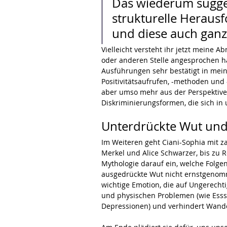
Das wiederum suggeri
strukturelle Heraus
und diese auch ganz 
Vielleicht versteht ihr jetzt meine 
oder anderen Stelle angesprochen ha
Ausführungen sehr bestätigt in mein
Positivitätsaufrufen, -methoden und 
aber umso mehr aus der Perspektive 
Diskriminierungsformen, die sich in
Unterdrückte Wut und
Im Weiteren geht Ciani-Sophia mit z
Merkel und Alice Schwarzer, bis zu 
Mythologie darauf ein, welche Folge
ausgedrückte Wut nicht ernstgenomme
wichtige Emotion, die auf Ungerechti
und physischen Problemen (wie Esss
Depressionen) und verhindert Wandel