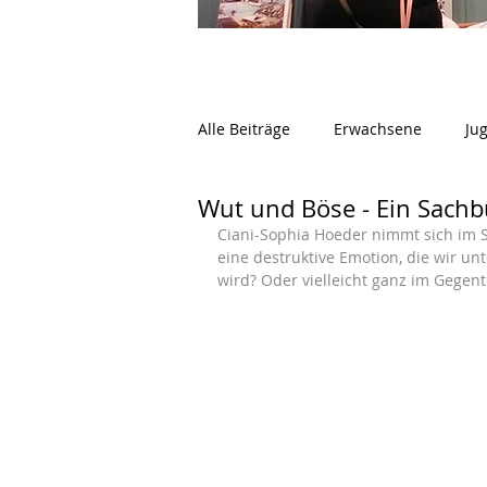
Alle Beiträge
Erwachsene
Ju
Wut und Böse - Ein Sachb
Ciani-Sophia Hoeder nimmt sich im 
eine destruktive Emotion, die wir unt
wird? Oder vielleicht ganz im Gegen