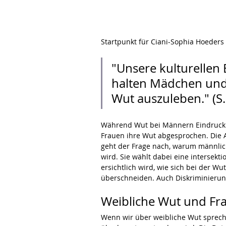
Startpunkt für Ciani-Sophia Hoeders 
"Unsere kulturellen
halten Mädchen und 
Wut auszuleben." (S.
Während Wut bei Männern Eindruck m
Frauen ihre Wut abgesprochen. Die Au
geht der Frage nach, warum männli
wird. Sie wählt dabei eine intersek
ersichtlich wird, wie sich bei der 
überschneiden. Auch Diskriminierun
Weibliche Wut und Fr
Wenn wir über weibliche Wut sprechen