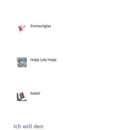
Einmachglas
Hopp Lola Hopp
Kekeli
Ich will den 