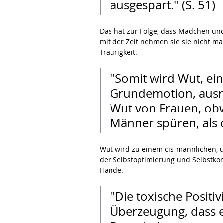
ausgespart." (S. 51)
Das hat zur Folge, dass Mädchen und 
mit der Zeit nehmen sie sie nicht ma
Traurigkeit.
"Somit wird Wut, ein
Grundemotion, ausrad
Wut von Frauen, obw
Männer spüren, als d
Wut wird zu einem cis-männlichen, 
der Selbstoptimierung und Selbstkont
Hände.
"Die toxische Positiv
Überzeugung, dass es