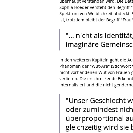
überhaupt verstanden wird. Die Date
Sophia Hoeder versteht den Begriff "
Spektrum von Weiblichkeit abdeckt. S
ist, trotzdem bleibt der Begriff "Frau"
"... nicht als Identit
imaginäre Gemeinscha
In den weiteren Kapiteln geht die A
Phänomen der "Wut-Ära" (Stichwort W
nicht vorhandenen Wut von Frauen ge
verlieren. Die erschreckende Erkenn
internalisiert und die nicht gendern
"Unser Geschlecht wir
oder zumindest nicht
überproportional au
gleichzeitig wird s