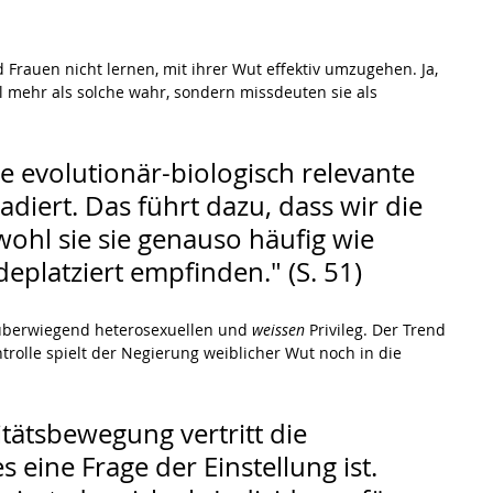
Frauen nicht lernen, mit ihrer Wut effektiv umzugehen. Ja, 
l mehr als solche wahr, sondern missdeuten sie als 
e evolutionär-biologisch relevante 
iert. Das führt dazu, dass wir die 
ohl sie sie genauso häufig wie 
eplatziert empfinden." (S. 51)
überwiegend heterosexuellen und 
weissen 
Privileg. Der Trend 
rolle spielt der Negierung weiblicher Wut noch in die 
itätsbewegung vertritt die 
 eine Frage der Einstellung ist. 