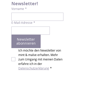
Newsletter!
Vorname
*
E-Mail-Adresse
*
Newsletter
abonnieren
Ich möchte den Newsletter von 
mint & malve erhalten. Mehr 
zum Umgang mit meinen Daten 
erfahre ich in der 
Datenschutzerklärung
*