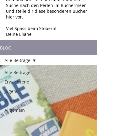
Suche nach den Perlen im Büchermeer
und stelle dir diese besonderen Bücher
hier vor.
Viel Spass beim Stöbern!
Deine Eliane
BLOG
Alle Beiträge
Alle Beiträge
Erwachsene
Jugend
Kinder
Allgemein