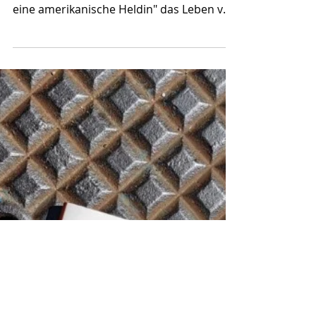
22. Sept. 2022
Freiheit! Harriet Tubman,
eine amerikanische
Heldin
Fleur Daugey und Olivier Charpentier
bringen uns in "Freiheit! Harriet Tubman,
eine amerikanische Heldin" das Leben von
Harriet Tubman...