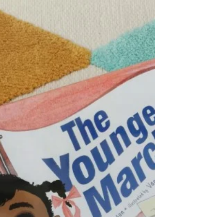
von Autorin María Isabel Sánchez Vegara
möchte ich euch drei Kinderbiografien
über Schwarze...