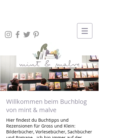
Willkommen beim Buchblog
von mint & malve
Hier findest du Buchtipps und
Rezensionen für Gross und Klein:
Bilderbücher, Vorlesebücher, Sachbücher
und Romane - ich bin immer auf der