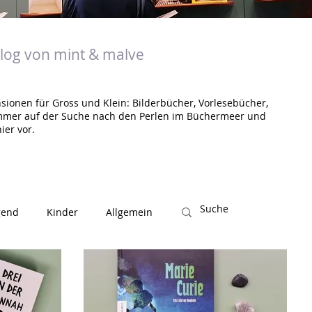
og von mint & malve
sionen für Gross und Klein: Bilderbücher, Vorlesebücher,
mmer auf der Suche nach den Perlen im Büchermeer und
ier vor.
gend
Kinder
Allgemein