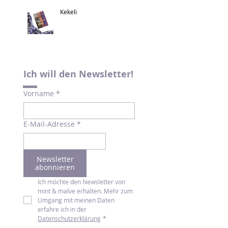
Kekeli
Ich will den Newsletter!
Vorname
*
E-Mail-Adresse
*
Newsletter
abonnieren
Ich möchte den Newsletter von 
mint & malve erhalten. Mehr zum 
Umgang mit meinen Daten 
erfahre ich in der 
Datenschutzerklärung
*