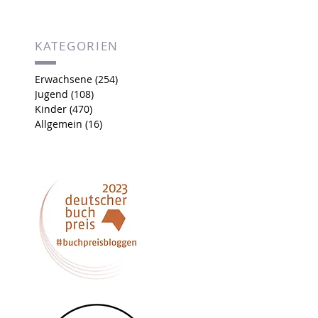
KATEGORIEN
Erwachsene
(254)
254 Beiträge
Jugend
(108)
108 Beiträge
Kinder
(470)
470 Beiträge
Allgemein
(16)
16 Beiträge