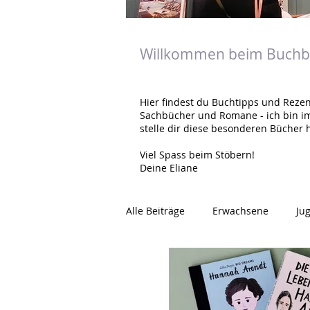
Willkommen beim Buchbl
Hier findest du Buchtipps und Rezen
Sachbücher und Romane - ich bin i
stelle dir diese besonderen Bücher h
Viel Spass beim Stöbern!
Deine Eliane
Alle Beiträge
Erwachsene
Ju