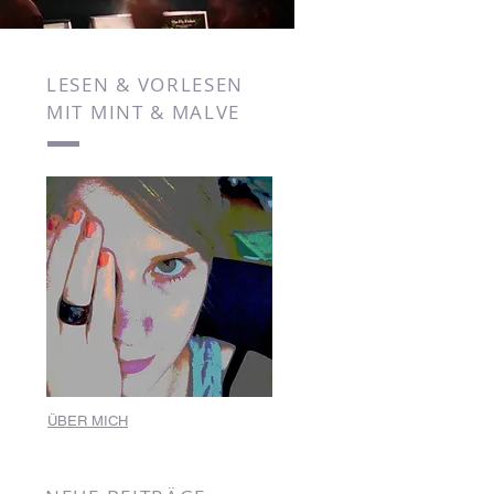
LESEN & VORLESEN
MIT MINT & MALVE
ÜBER MICH