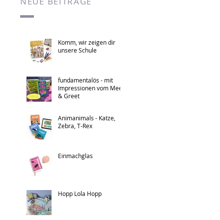
NEUE BEITRÄGE
Komm, wir zeigen dir
unsere Schule
fundamentalös - mit
Impressionen vom Meet
& Greet
Animanimals - Katze,
Zebra, T-Rex
Einmachglas
Hopp Lola Hopp