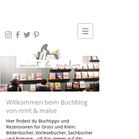
Willkommen beim Buchblog
von mint & malve
Hier findest du Buchtipps und
Rezensionen für Gross und Klein:
Bilderbücher, Vorlesebücher, Sachbücher
und Romane - ich bin immer auf der